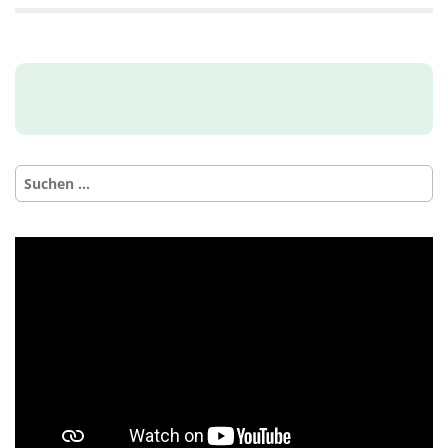
Suchen
nach: