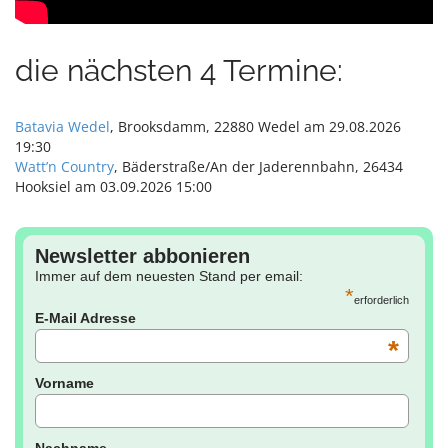
die nächsten 4 Termine:
Batavia Wedel
, Brooksdamm, 22880 Wedel am 29.08.2026
19:30
Watt’n Country
, Bäderstraße/An der Jaderennbahn, 26434
Hooksiel am 03.09.2026 15:00
Newsletter abbonieren
Immer auf dem neuesten Stand per email:
*
erforderlich
E-Mail Adresse
*
Vorname
Nachname