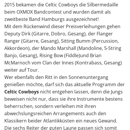
2015 bekamen die Celtic Cowboys die Silbermedaille
beim OXMOX Bandcontest und wurden damit als
zweitbeste Band Hamburgs ausgezeichnet!
Mit dem Rückenwind dieser Preisverleihungen gehen
Deputy Dirk (Gitarre, Dobro, Gesang), der Flanger
Ranger (Gitarre, Gesang), Sitting Bumm (Percussion,
Akkordeon), der Mando Marshall (Mandoline, 5-String
Banjo, Gesang), Rising Bow (Fiddle)und Brian
McMarnoch vom Clan der Innes (Kontrabass, Gesang)
weiter auf Tour.
Wer ebenfalls den Ritt in den Sonnenuntergang
genießen möchte, darf sich das aktuelle Programm der
Celtic Cowboys
nicht entgehen lassen, denn die Jungs
beweisen nicht nur, dass sie ihre Instrumente bestens
beherrschen, sondern verleihen mit ihren
abwechslungsreichen Arrangements auch den
Klassikern beider Atlantikküsten ein neues Gewand.
Die sechs Reiter der guten Laune passen sich somit