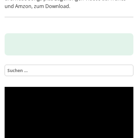
und Amzon, zum Download.
Suchen
nach: