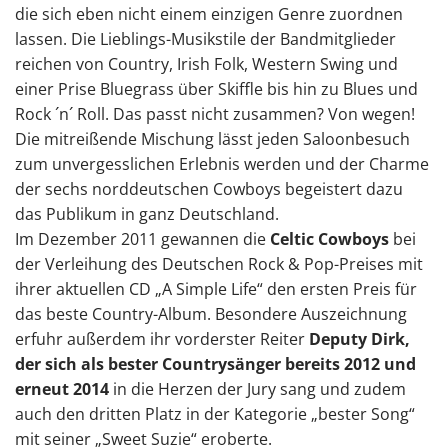
die sich eben nicht einem einzigen Genre zuordnen
lassen. Die Lieblings-Musikstile der Bandmitglieder
reichen von Country, Irish Folk, Western Swing und
einer Prise Bluegrass über Skiffle bis hin zu Blues und
Rock ´n´ Roll. Das passt nicht zusammen? Von wegen!
Die mitreißende Mischung lässt jeden Saloonbesuch
zum unvergesslichen Erlebnis werden und der Charme
der sechs norddeutschen Cowboys begeistert dazu
das Publikum in ganz Deutschland.
Im Dezember 2011 gewannen die
Celtic Cowboys
bei
der Verleihung des Deutschen Rock & Pop-Preises mit
ihrer aktuellen CD „A Simple Life“ den ersten Preis für
das beste Country-Album. Besondere Auszeichnung
erfuhr außerdem ihr vorderster Reiter
Deputy Dirk,
der sich als bester Countrysänger bereits 2012 und
erneut 2014
in die Herzen der Jury sang und zudem
auch den dritten Platz in der Kategorie „bester Song“
mit seiner „Sweet Suzie“ eroberte.