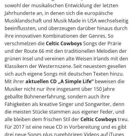
sowohl der musikalischen Entwicklung der letzten
Jahrhunderte an, in denen sich die europäische
Musiklandschaft und Musik Made in USA wechselseitig
beeinflussten, und überzeugen darüber hinaus durch
ihre innovativen Kombinationen der Genres. So
verschmelzen die
Celtic Cowboys
Songs der Prärie
und der Route 66 mit den traditionellen Melodien der
grünen Insel und vereinen alte Weisen Irlands mit den
Klassikern der Westernszene. Seit neuestem gesellen
sich auch eigene Songs mit deutschen Texten hinzu.
Mit ihrer
aktuellen CD „A Simple Life“
beweisen die
Musiker nicht nur ihre insgesamt über 150 Jahre
geballte Bühnenerfahrung, sondern auch ihre
Fähigkeiten als kreative Singer und Songwriter, denn
die meisten Stücke stammen aus eigener Feder, und
alle bleiben dem frischen Stil der
Celtic Cowboys
treu.
Für 2017 ist eine neue CD in Vorbereitung und es gibt
drei neue Songs plus zugehörigen Videos auf iTunes