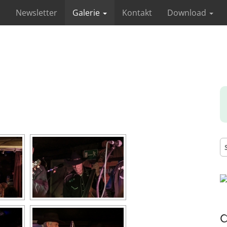
s
Newsletter
Galerie
Kontakt
Download
S
na