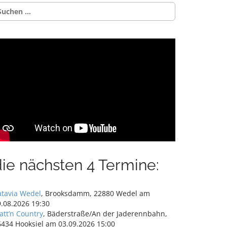
uchen
ch:
die nächsten 4 Termine:
atavia Wedel
, Brooksdamm, 22880 Wedel am
.08.2026 19:30
att’n Country
, Bäderstraße/An der Jaderennbahn,
6434 Hooksiel am 03.09.2026 15:00