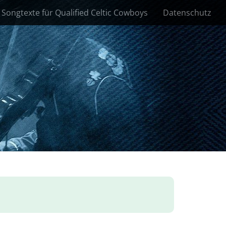
Songtexte für Qualified Celtic Cowboys
Datenschutz