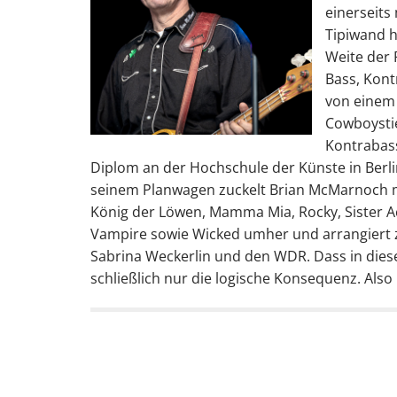
einerseits
Tipiwand h
Weite der 
Bass, Kont
von einem 
Cowboysti
Kontrabass
Diplom an der Hochschule der Künste in Berlin
seinem Planwagen zuckelt Brian McMarnoch mi
König der Löwen, Mamma Mia, Rocky, Sister Ac
Vampire sowie Wicked umher und arrangiert 
Sabrina Weckerlin und den WDR. Dass in dieser
schließlich nur die logische Konsequenz. Also