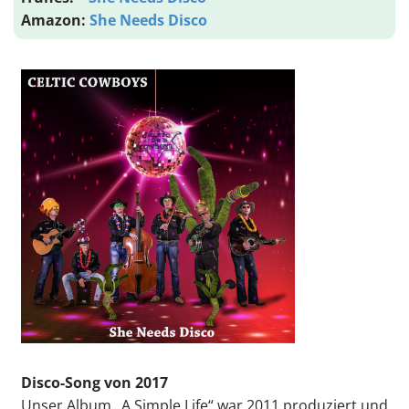
Amazon:
She Needs Disco
Disco-Song von 2017
Unser Album „A Simple Life“ war 2011 produziert und