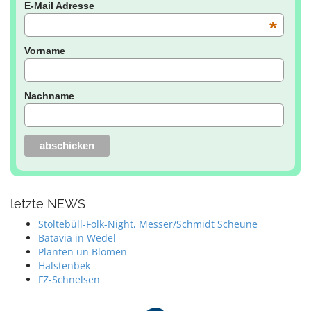
E-Mail Adresse
*
Vorname
Nachname
letzte NEWS
Stoltebüll-Folk-Night, Messer/Schmidt Scheune
Batavia in Wedel
Planten un Blomen
Halstenbek
FZ-Schnelsen