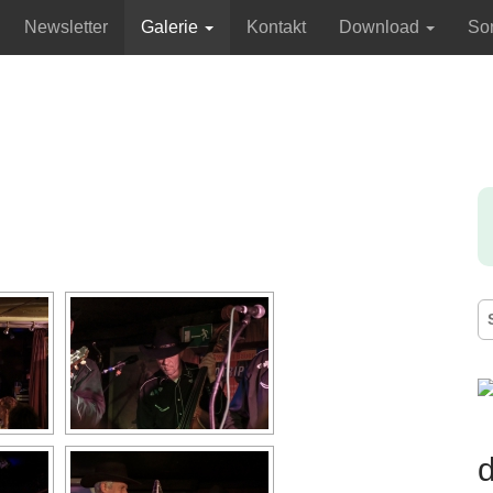
Newsletter
Galerie
Kontakt
Download
Son
S
n
d