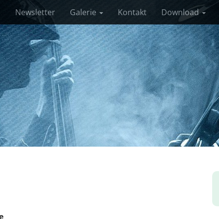
s
Newsletter
Galerie
Kontakt
Download
e