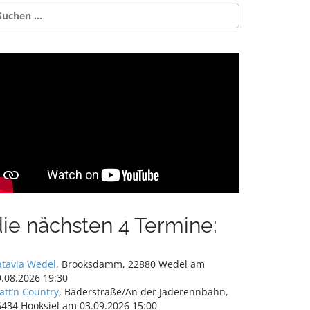
uchen
ch:
die nächsten 4 Termine:
atavia Wedel
, Brooksdamm, 22880 Wedel am
.08.2026 19:30
att’n Country
, Bäderstraße/An der Jaderennbahn,
6434 Hooksiel am 03.09.2026 15:00