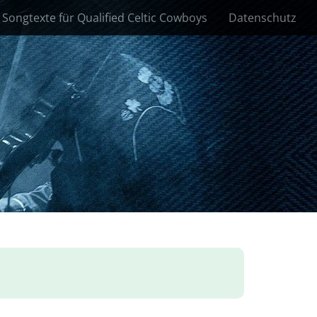
Songtexte für Qualified Celtic Cowboys
Datenschutz