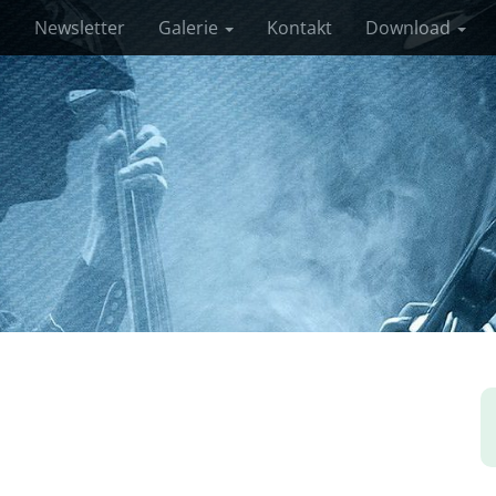
s
Newsletter
Galerie
Kontakt
Download