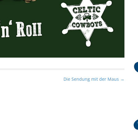
Die Sendung mit der Maus →