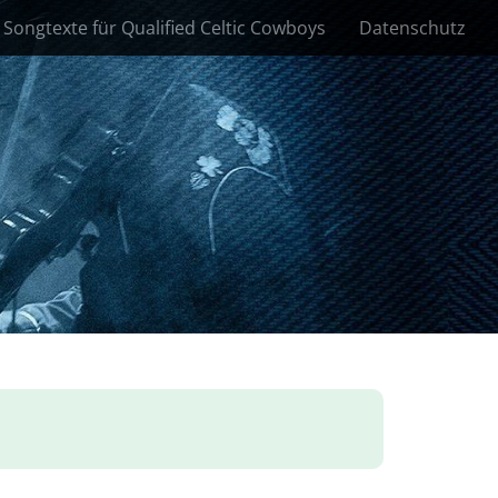
Songtexte für Qualified Celtic Cowboys
Datenschutz