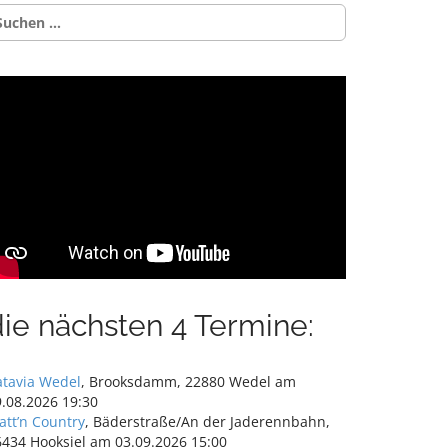
uchen
ch:
die nächsten 4 Termine:
atavia Wedel
, Brooksdamm, 22880 Wedel am
.08.2026 19:30
att’n Country
, Bäderstraße/An der Jaderennbahn,
6434 Hooksiel am 03.09.2026 15:00