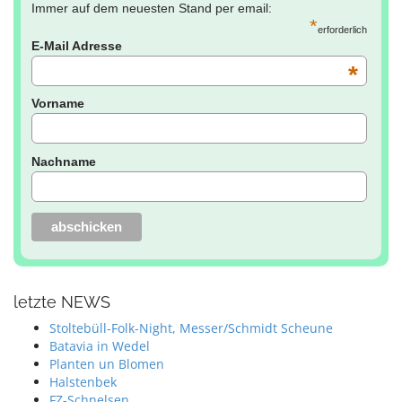
Immer auf dem neuesten Stand per email:
*
erforderlich
E-Mail Adresse
*
Vorname
Nachname
letzte NEWS
Stoltebüll-Folk-Night, Messer/Schmidt Scheune
Batavia in Wedel
Planten un Blomen
Halstenbek
FZ-Schnelsen