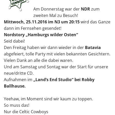
Am Donnerstag war der
NDR
zum
zweiten Mal zu Besuch!
Mittwoch, 25.11.2016 im N3 um 20:15
wird das Ganze
dann im Fernsehen gesendet!
Nordstory „Hamburgs wilder Osten“
Seid dabei!
Den Freitag haben wir dann wieder in der
Batavia
abgefeiert, tolle Party mit vielen bekannten Gesichtern.
Vielen Dank an alle die dabei waren.
Und am Samstag und Sontag war der Start für unsere
neue/dritte CD.
Aufnahmen im
„Land‘s End Studio“ bei Robby
Ballhause.
Yeehaw, im Moment sind wir kaum zu toppen.
So muss das!
Nur die Celtic Cowboys