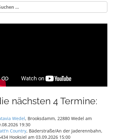
uchen
ch:
die nächsten 4 Termine:
atavia Wedel
, Brooksdamm, 22880 Wedel am
.08.2026 19:30
att’n Country
, Bäderstraße/An der Jaderennbahn,
6434 Hooksiel am 03.09.2026 15:00