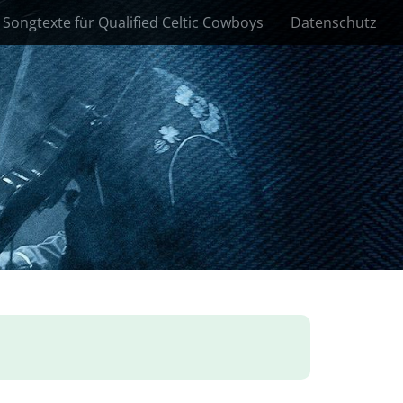
Songtexte für Qualified Celtic Cowboys
Datenschutz