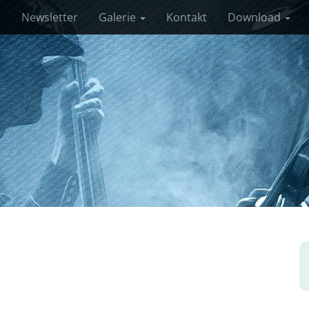
s
Newsletter
Galerie
Kontakt
Download