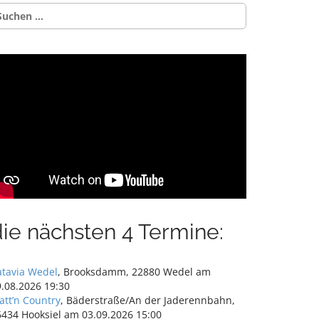
uchen
ch:
die nächsten 4 Termine:
atavia Wedel
, Brooksdamm, 22880 Wedel am
.08.2026 19:30
att’n Country
, Bäderstraße/An der Jaderennbahn,
6434 Hooksiel am 03.09.2026 15:00