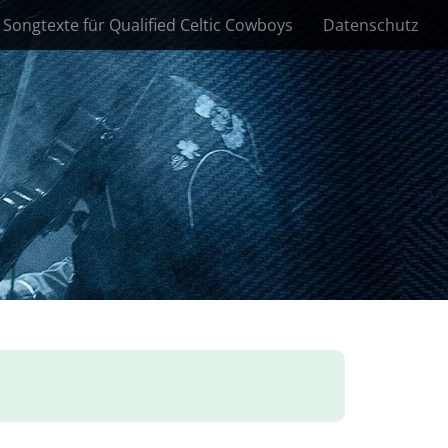
Songtexte für Qualified Celtic Cowboys
Datenschutz