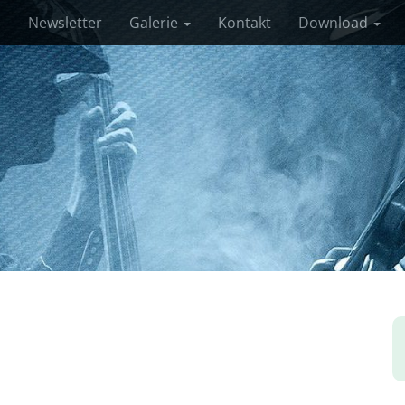
s
Newsletter
Galerie
Kontakt
Download