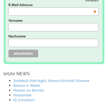
erforderlich
E-Mail Adresse
*
Vorname
Nachname
letzte NEWS
Stoltebüll-Folk-Night, Messer/Schmidt Scheune
Batavia in Wedel
Planten un Blomen
Halstenbek
FZ-Schnelsen