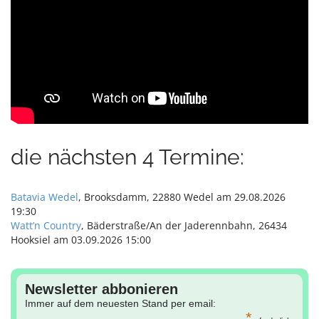
n
die nächsten 4 Termine:
Batavia Wedel
, Brooksdamm, 22880 Wedel am 29.08.2026
19:30
Watt’n Country
, Bäderstraße/An der Jaderennbahn, 26434
Hooksiel am 03.09.2026 15:00
Newsletter abbonieren
Immer auf dem neuesten Stand per email:
*