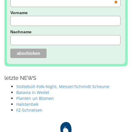
*
Vorname
Nachname
letzte NEWS
Stoltebüll-Folk-Night, Messer/Schmidt Scheune
Batavia in Wedel
Planten un Blomen
Halstenbek
FZ-Schnelsen